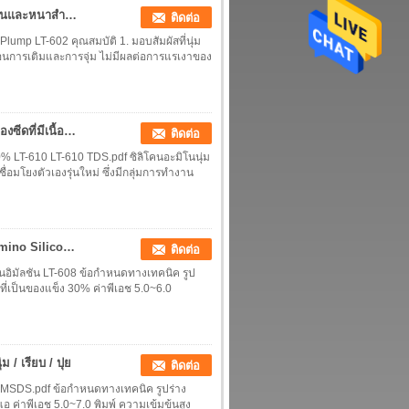
น้ำมันซิลิโคนของอะมิโน, ซิลิโคนทำหน้าที่ได้อย่างราบรื่นและหนาสำหรับผ้า
ติดต่อ
Plump LT-602 คุณสมบัติ 1. มอบสัมผัสที่นุ่ม
นตอนการเติมและการจุ่ม ไม่มีผลต่อการแรเงาของ
น้ำยาปรับผ้านุ่มซิลิโคนอะมิโนดัดแปลง ของเหลวใสสีเหลืองซีดที่มีเนื้อหาที่เป็นของแข็ง 100% ผิวนุ่มและนุ่ม
ติดต่อ
00% LT-610 LT-610 TDS.pdf ซิลิโคนอะมิโนนุ่ม
ชื่อมโยงตัวเองรุ่นใหม่ ซึ่งมีกลุ่มการทำงาน
สัมผัสแห้งเนียนฟูนุ่มผลของความสว่างและความสดใส Amino Silicone Softener Milky Emulsion
ติดต่อ
คนอิมัลชัน LT-608 ข้อกำหนดทางเทคนิค รูป
ที่เป็นของแข็ง 30% ค่าพีเอช 5.0~6.0
 / เรียบ / ปุย
ติดต่อ
-601 MSDS.pdf ข้อกำหนดทางเทคนิค รูปร่าง
 ค่าพีเอช 5.0~7.0 พิมพ์ ความเข้มข้นสูง