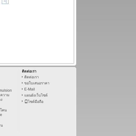
>|
ติดต่อเรา
ติดต่อเรา
ขอใบเสนอราคา
E-Mail
mulsion
, ความ
แผนผังเว็บไซต์
คง
ไซต์มือถือ
ิโคน
le
คน