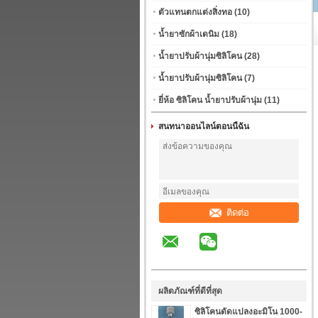
ตัวแทนตกแต่งสิ่งทอ
(10)
น้ำยาซักผ้าเดนิม
(18)
น้ำยาปรับผ้านุ่มซิลิโคน
(28)
น้ำยาปรับผ้านุ่มซิลิโคน
(7)
ยี่ห้อ ซิลิโคน น้ำยาปรับผ้านุ่ม
(11)
สนทนาออนไลน์ตอนนี้ฉัน
ติดต่อ
ผลิตภัณฑ์ที่ดีที่สุด
ซิลิโคนดัดแปลงอะมิโน 1000-