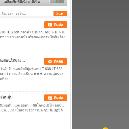
เหลืองซีดที่มีเนื้อหาที่เป็น
ของแข็ง 100% ผิวนุ่มและนุ่ม
ติดต่อ
T-638 TDS.pdf เวลานำ ปริมาณ(ตัน) 1-10 >10
ปร่าง ของเหลวหนืดหรือของเหลวหนืดสีเหลือง
เกรดทางการแพทย์, น้ำยาปรับผ้านุ่มซิลิโคนอะมิโนสีเหลืองอ่อนใสของเหลวหนืด / แปะ, ผิวนุ่มและนุ่ม
ติดต่อ
ในผ้าฝ้ายและโพลีนุ่มพิเศษ LT-638 LT-638
อสเตอร์ ความเรียบเนียน ★★★ ความนุ่มนวล
ที่สุด
อ่อนนุ่ม
ติดต่อ
ิ่งทอที่นุ่มและอ่อนนุ่ม ซิลิโคนอะมิโนเข้มข้น
o. , Ltd เป็นเจ้าของการประชุมเชิงปฏิบัติ