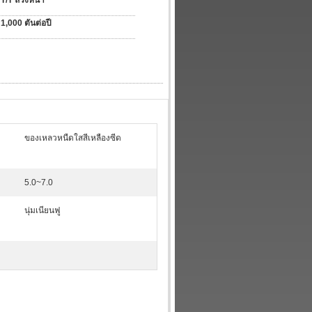
T/T ล่วงหน้า
1,000 ตันต่อปี
ของเหลวหนืดใสสีเหลืองซีด
5.0~7.0
นุ่มเนียนฟู