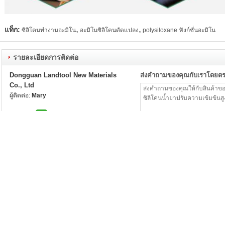
,
,
แท็ก:
ซิลิโคนทำงานอะมิโน
อะมิโนซิลิโคนดัดแปลง
polysiloxane ฟังก์ชั่นอะมิโน
รายละเอียดการติดต่อ
Dongguan Landtool New Materials
ส่งคำถามของคุณกับเราโดยต
Co., Ltd
ผู้ติดต่อ:
Mary
มากกว่า น้ำยาปรับซิลิโคนอะมิโน