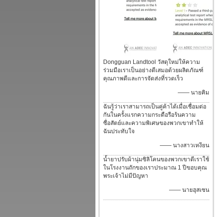
Dongguan Landtool วัสดุใหม่ให้ความ
ร่วมมือเราเป็นอย่างดีเสมอด้วยผลิตภัณฑ์
คุณภาพดีและการจัดส่งที่รวดเร็ว
—— นายคิม
ฉันรู้ว่าเราสามารถเป็นคู่ค้าได้เมื่อเชื่อมต่อ
กันในครั้งแรกความกระตือรือร้นความ
ซื่อสัตย์และความพิเศษของพวกเขาทำให้
ฉันประทับใจ
—— นางสาวเหงียน
น้ำยาปรับผ้านุ่มซิลิโคนของพวกเขาดีเราใช้
ในโรงงานถักของเราประมาณ 1 ปีขอบคุณ
พระเจ้าไม่มีปัญหา
—— นายฮุสเซน