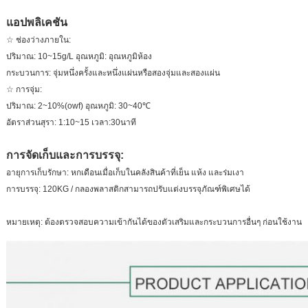
แอปพลิเคชัน
☆ ช่องว่างภายใน:
ปริมาณ: 10~15g/L อุณหภูมิ: อุณหภูมิห้อง
กระบวนการ: จุ่มหนึ่งครั้งและหนึ่งแผ่นหรือสองจุ่มและสองแผ่น
☆ การจุ่ม:
ปริมาณ: 2~10%(owf) อุณหภูมิ: 30~40℃
อัตราส่วนสุรา: 1:10~15 เวลา:30นาที
การจัดเก็บและการบรรจุ:
อายุการเก็บรักษา: หกเดือนเมื่อเก็บในคลังสินค้าที่เย็น แห้ง และร่มเงา
การบรรจุ: 120KG / กลองพลาสติกสามารถปรับแต่งบรรจุภัณฑ์พิเศษได้
หมายเหตุ: ต้องตรวจสอบความเข้ากันได้ของตัวเสริมและกระบวนการอื่นๆ ก่อนใช้งาน