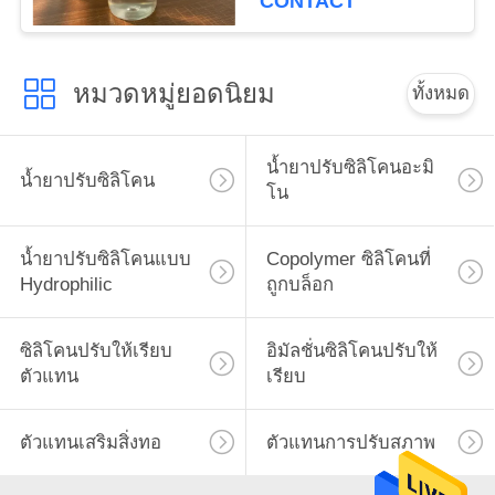
CONTACT
เว็บไซต์
หมวดหมู่ยอดนิยม
ทั้งหมด
PRIVACY
POLICY
น้ำยาปรับซิลิโคนอะมิ
น้ำยาปรับซิลิโคน
โน
น้ำยาปรับซิลิโคนแบบ
Copolymer ซิลิโคนที่
Hydrophilic
ถูกบล็อก
ซิลิโคนปรับให้เรียบ
อิมัลชั่นซิลิโคนปรับให้
ตัวแทน
เรียบ
ตัวแทนเสริมสิ่งทอ
ตัวแทนการปรับสภาพ